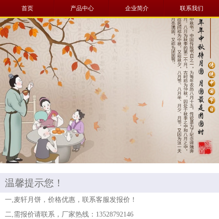
首页
产品中心
企业简介
联系我们
温馨提示您！
一,麦轩月饼，价格优惠，联系客服发报价！
二,需报价请联系，厂家热线：13528792146