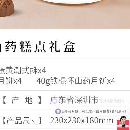
我要买月饼，可以发一份月饼资料给我吗？