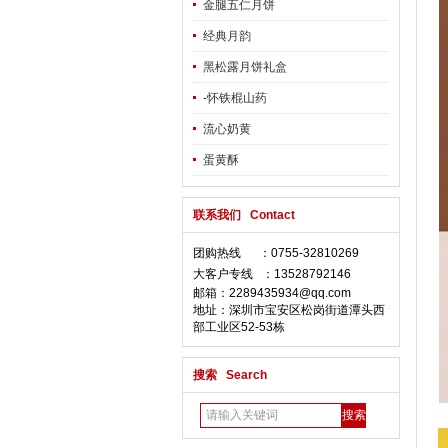
金腿五仁月饼
经典月韵
黑松露月饼礼盒
-怀铁棍山药
流心奶黄
蛋黄酥
联系我们 Contact
团购热线 ：0755-32810269
大客户专线 ：13528792146
邮箱：2289435934@qq.com
地址：深圳市宝安区松岗街道潭头西
部工业区52-53栋
搜索 Search