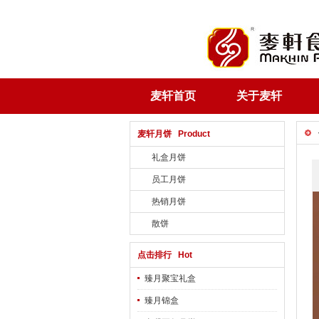
麦轩首页
关于麦轩
麦轩月饼 Product
礼盒月饼
员工月饼
热销月饼
散饼
点击排行 Hot
臻月聚宝礼盒
臻月锦盒